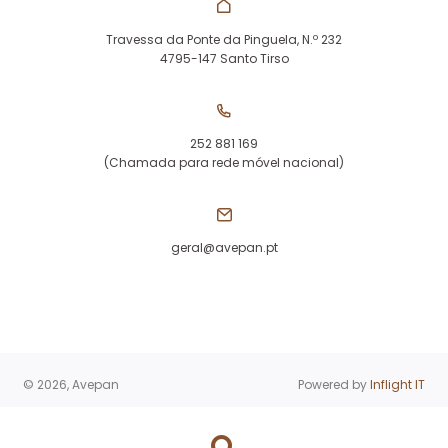
Travessa da Ponte da Pinguela, N.º 232
4795-147 Santo Tirso
252 881 169
(Chamada para rede móvel nacional)
geral@avepan.pt
© 2026, Avepan
Powered by
Inflight IT
Products