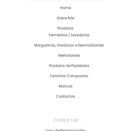
Home
Sobre Nós
Produtos
Fermentos / Leveduras
Margarinas, Gorduras e Desmoldantes
Melhorantes
Produtos de Pastelaria
Farinhas Compostas
Marcas
Contactos
CONSULTAR
Livro de Reclamações