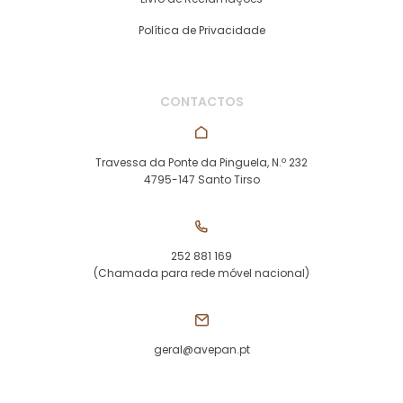
Política de Privacidade
CONTACTOS
Travessa da Ponte da Pinguela, N.º 232
4795-147 Santo Tirso
252 881 169
(Chamada para rede móvel nacional)
geral@avepan.pt